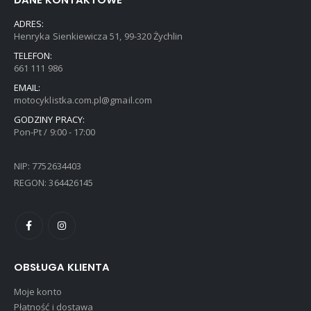
DANE KONTAKTOWE
ADRES:
Henryka Sienkiewicza 51, 99-320 Żychlin
TELEFON:
661 111 986
EMAIL:
motocyklistka.com.pl@gmail.com
GODZINY PRACY:
Pon-Pt / 9:00 - 17:00
NIP: 7752634403
REGON: 364426145
OBSŁUGA KLIENTA
Moje konto
Płatność i dostawa