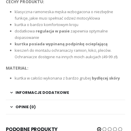
CECHY PRODUKTU:
klasyczna ramoneska męska wzbogacona o niezbędne
funkcje, jakie musi spełniać odzież motocyklowa
kurtka o bardzo komfortowym kroju
dodatkowa
regulacja w pasie
zapewnia optymalne
dopasowanie
kurtka posiada wypinaną podpinkę ocieplającą
kieszeń do montażu ochraniaczy ramion, łokci, pleców.
Ochraniacze dostępne na innych moich aukcjach (49-99 zł).
MATERIAŁ:
kurtka w całości wykonana z bardzo grubej
bydlęcej skóry
INFORMACJE DODATKOWE
OPINIE (0)
PODOBNE PRODUKTY