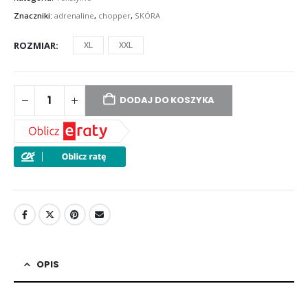
Znaczniki:
adrenaline
,
chopper
,
SKÓRA
ROZMIAR
XL
XXL
DODAJ DO KOSZYKA
OPIS