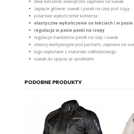
dwie kieszenie zewnętrzne zapinane na suwak
zapięcie główne: suwak i pasek na rzep pod szyją
polarowe wykończenie kołnierza
elastyczne wykończenie na łokciach i w pasie
regulacja w pasie paski na rzepy
regulacja mankietów pasek na rzep i suwak
otwory wentylacyjne pod pachami, zapinane na su
logo wykonane z materiału odblaskowego
suwak do spięcia ze spodniami
PODOBNE PRODUKTY