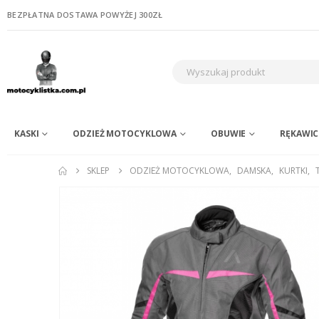
BEZPŁATNA DOSTAWA POWYŻEJ 300ZŁ
KASKI
ODZIEŻ MOTOCYKLOWA
OBUWIE
RĘKAWIC
SKLEP
ODZIEŻ MOTOCYKLOWA
,
DAMSKA
,
KURTKI
,