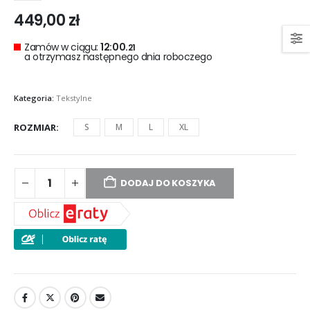
449,00
zł
Zamów w ciągu:
12:00.
21
a otrzymasz następnego dnia roboczego
Kategoria:
Tekstylne
ROZMIAR
S
M
L
XL
DODAJ DO KOSZYKA