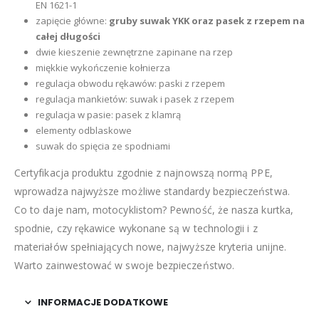
EN 1621-1
zapięcie główne:
gruby suwak YKK oraz pasek z rzepem na
całej długości
dwie kieszenie zewnętrzne zapinane na rzep
miękkie wykończenie kołnierza
regulacja obwodu rękawów: paski z rzepem
regulacja mankietów: suwak i pasek z rzepem
regulacja w pasie: pasek z klamrą
elementy odblaskowe
suwak do spięcia ze spodniami
Certyfikacja produktu zgodnie z najnowszą normą PPE,
wprowadza najwyższe możliwe standardy bezpieczeństwa.
Co to daje nam, motocyklistom? Pewność, że nasza kurtka,
spodnie, czy rękawice wykonane są w technologii i z
materiałów spełniających nowe, najwyższe kryteria unijne.
Warto zainwestować w swoje bezpieczeństwo.
INFORMACJE DODATKOWE