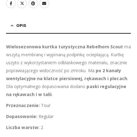
OPIS
Wielosezonowa kurtka turystyczna Rebelhorn Scout
ma
wszytą membranę i wypinaną podpinkę ocieplającą. Kurtkę
uszyto z wykorzystaniem odblaskowego materiału, znacznie
poprawiającego widoczność po zmroku. Ma
po 2 kanały
wentylacyjne na klatce piersiowej, rękawach i plecach
.
Dla optymalnego dopasowania dodano
paski regulacyjne
na rękawach i w talii
.
Przeznaczenie:
Tour
Dopasowanie:
Regular
Liczba warstw:
2