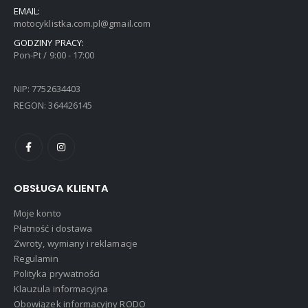
EMAIL:
motocyklistka.com.pl@gmail.com
GODZINY PRACY:
Pon-Pt / 9:00 - 17:00
NIP: 7752634403
REGON: 364426145
OBSŁUGA KLIENTA
Moje konto
Płatność i dostawa
Zwroty, wymiany i reklamacje
Regulamin
Polityka prywatności
Klauzula informacyjna
Obowiązek informacyjny RODO