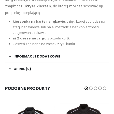
znajdziesz
ukrytą kieszeń
, do której możesz schować np.
podpinkę ocieplającą
kieszonka na kartę na rękawie
, dzięki której zapłacisz na
stacji benzynowej lub na autostradzie bez konieczności
zdejmowania rękawic
aż 2 kieszenie cargo
z przodu kurtki
kieszeń zapinana na zamek z tyłu kurtki
INFORMACJE DODATKOWE
OPINIE (0)
PODOBNE PRODUKTY