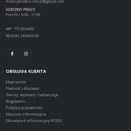
motocyklistka.com.pl@gmail.com
GODZINY PRACY:
Pon-Pt / 9:00 - 17:00
NIP: 7752634403
REGON: 364426145
OBSŁUGA KLIENTA
Moje konto
Płatność i dostawa
Zwroty, wymiany i reklamacje
Regulamin
Polityka prywatności
Klauzula informacyjna
Obowiązek informacyjny RODO