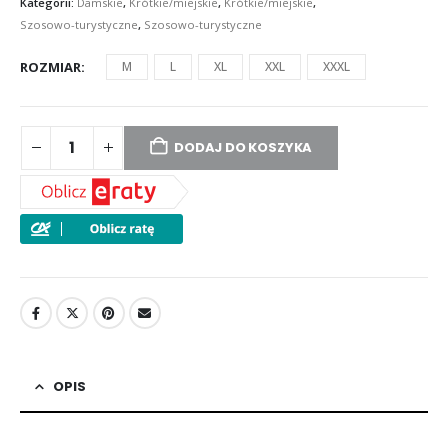
Kategorii:
Damskie
,
Krótkie/miejskie
,
Krótkie/miejskie
,
Szosowo-turystyczne
,
Szosowo-turystyczne
ROZMIAR
M
L
XL
XXL
XXXL
DODAJ DO KOSZYKA
OPIS