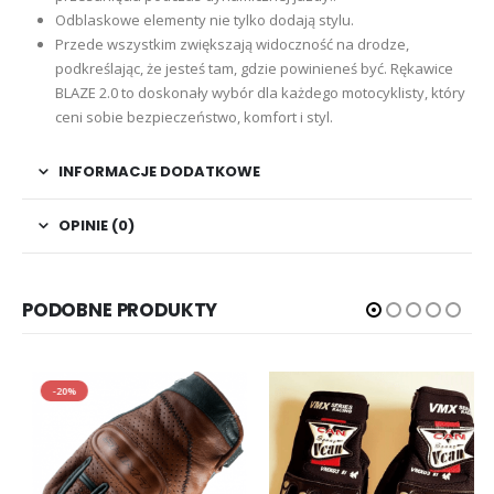
Odblaskowe elementy nie tylko dodają stylu.
Przede wszystkim zwiększają widoczność na drodze,
podkreślając, że jesteś tam, gdzie powinieneś być. Rękawice
BLAZE 2.0 to doskonały wybór dla każdego motocyklisty, który
ceni sobie bezpieczeństwo, komfort i styl.
INFORMACJE DODATKOWE
OPINIE (0)
PODOBNE PRODUKTY
-20%