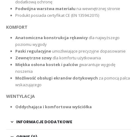
dodatkową ochronę
Podwójna warstwa materiału
na wewnętrznej stronie
Produkt posiada certyfikat CE (EN 13594:2015)
KOMFORT
Anatomiczna konstrukcja rękawicy
dla najwyższego
poziomu wygody
Paski regulacyjne
umożliwiające precyzyjne dopasowanie
Zewnętrzne szwy
dla komfortu użytkowania
Miękka osłona kostek i
palców
gwarantuje wygodę
noszenia
Możliwość obsługi ekranów dotykowych
za pomocą palca
wskazującego
WENTYLACJA
Oddychająca i komfortowa wyściółka
INFORMACJE DODATKOWE
OPINIE (0)