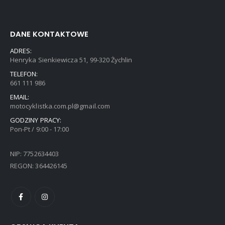
DANE KONTAKTOWE
ADRES:
Henryka Sienkiewicza 51, 99-320 Żychlin
TELEFON:
661 111 986
EMAIL:
motocyklistka.com.pl@gmail.com
GODZINY PRACY:
Pon-Pt / 9:00 - 17:00
NIP: 7752634403
REGON: 364426145