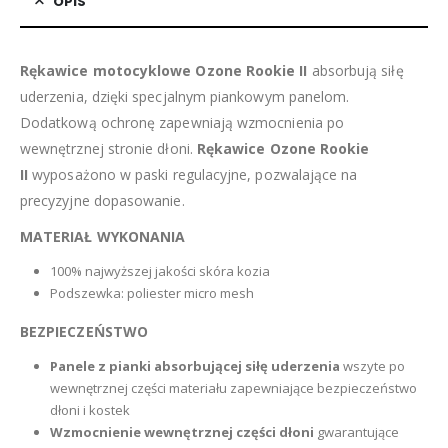
OPIS
Rękawice motocyklowe Ozone Rookie II
absorbują siłę
uderzenia, dzięki specjalnym piankowym panelom.
Dodatkową ochronę zapewniają wzmocnienia po
wewnętrznej stronie dłoni.
Rękawice Ozone Rookie
II
wyposażono w paski regulacyjne, pozwalające na
precyzyjne dopasowanie.
MATERIAŁ WYKONANIA
100% najwyższej jakości skóra kozia
Podszewka: poliester micro mesh
BEZPIECZEŃSTWO
Panele z pianki absorbującej siłę uderzenia
wszyte po
wewnętrznej części materiału zapewniające bezpieczeństwo
dłoni i kostek
Wzmocnienie wewnętrznej części dłoni
gwarantujące