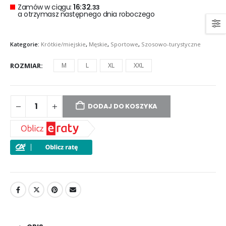
Zamów w ciągu:
16:32.
33
a otrzymasz następnego dnia roboczego
Kategorie:
Krótkie/miejskie
,
Męskie
,
Sportowe
,
Szosowo-turystyczne
ROZMIAR
M
L
XL
XXL
DODAJ DO KOSZYKA