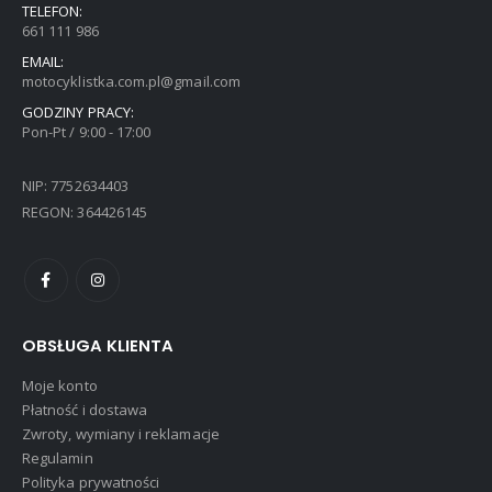
TELEFON:
661 111 986
EMAIL:
motocyklistka.com.pl@gmail.com
GODZINY PRACY:
Pon-Pt / 9:00 - 17:00
NIP: 7752634403
REGON: 364426145
OBSŁUGA KLIENTA
Moje konto
Płatność i dostawa
Zwroty, wymiany i reklamacje
Regulamin
Polityka prywatności