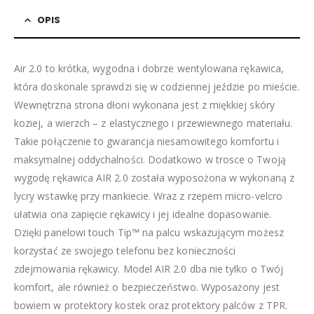
OPIS
Air 2.0 to krótka, wygodna i dobrze wentylowana rękawica,
która doskonale sprawdzi się w codziennej jeździe po mieście.
Wewnętrzna strona dłoni wykonana jest z miękkiej skóry
koziej, a wierzch – z elastycznego i przewiewnego materiału.
Takie połączenie to gwarancja niesamowitego komfortu i
maksymalnej oddychalności. Dodatkowo w trosce o Twoją
wygodę rękawica AIR 2.0 została wyposożona w wykonaną z
lycry wstawkę przy mankiecie. Wraz z rzepem micro-velcro
ułatwia ona zapięcie rękawicy i jej idealne dopasowanie.
Dzięki panelowi touch Tip™ na palcu wskazującym możesz
korzystać ze swojego telefonu bez konieczności
zdejmowania rękawicy. Model AIR 2.0 dba nie tylko o Twój
komfort, ale również o bezpieczeństwo. Wyposażony jest
bowiem w protektory kostek oraz protektory palców z TPR.