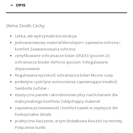
OPIS
Shima Zenith Cechy:
Lekka, ale wytrzymała konstrukcja
Jednowarstwowy materiał Monolayer+ zapewnia ochronę i
komfort Zaawansowana ochrona
certyfikowane ochraniacze kolan GFLEXX (poziom 2) i
ochraniacze bioder AirForce (poziom 1) Regulowane
dopasowanie
Regulowana wysokość ochraniacza kolan Mocne szwy
podwójne i potrójne wzmocnienia zapewniające trwałość
Swoboda ruchów –
elastyczne panele i akordeonowe plisy nad kolanami dla
maksymalnego komfortu Oddychający materiał
zapewnia przewiewność i komfort nawet w cieplejsze dni
Funkcjonalne detale
praktyczne kieszenie, w tym dodatkowa kieszeń na monety
Połączenie kurtki