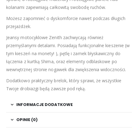
kolanami zapewniają całkowitą swobodę ruchów.
Możesz zapomnieć o dyskomforcie nawet podczas długich
przejażdżek.
Jeansy motocyklowe Zenith zachwycają również
przemyślanymi detalami. Posiadają funkcjonalne kieszenie (w
tym kieszeń na monety! ), pętlę i zamek błyskawiczny do
łączenia z kurtką Shima, oraz elementy odblaskowe po
wewnętrznej stronie nogawek dla zwiększenia widoczności.
Dodatkowo praktyczny brelok, który sprawi, że wszystkie
Twoje drobiazgi będą zawsze pod ręką.
INFORMACJE DODATKOWE
OPINIE (0)