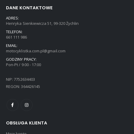
DANE KONTAKTOWE
ADRES:
Henryka Sienkiewicza 51, 99-320 Żychlin
TELEFON:
661 111 986
EMAIL:
motocyklistka.com.pl@gmail.com
GODZINY PRACY:
Pon-Pt / 9:00 - 17:00
NIP: 7752634403
REGON: 364426145
OBSŁUGA KLIENTA
Moje konto