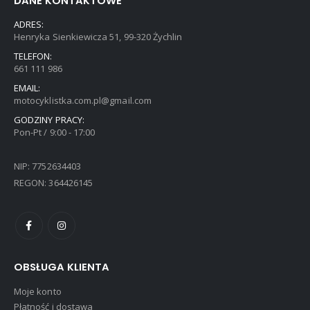
DANE KONTAKTOWE
ADRES:
Henryka Sienkiewicza 51, 99-320 Żychlin
TELEFON:
661 111 986
EMAIL:
motocyklistka.com.pl@gmail.com
GODZINY PRACY:
Pon-Pt / 9:00 - 17:00
NIP: 7752634403
REGON: 364426145
OBSŁUGA KLIENTA
Moje konto
Płatność i dostawa