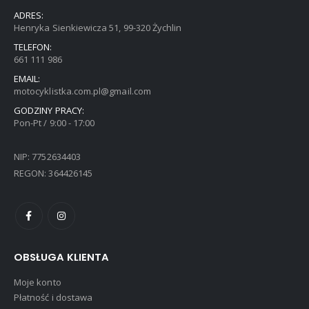
ADRES:
Henryka Sienkiewicza 51, 99-320 Żychlin
TELEFON:
661 111 986
EMAIL:
motocyklistka.com.pl@gmail.com
GODZINY PRACY:
Pon-Pt / 9:00 - 17:00
NIP: 7752634403
REGON: 364426145
OBSŁUGA KLIENTA
Moje konto
Płatność i dostawa