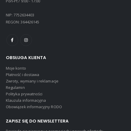
Pon-Pt / 9:00 - 17:00
NIP: 7752634403
REGON: 364426145
OBSŁUGA KLIENTA
Moje konto
Płatność i dostawa
Zwroty, wymiany i reklamacje
Regulamin
Polityka prywatności
Klauzula informacyjna
Obowiązek informacyjny RODO
ZAPISZ SIĘ DO NEWSLETTERA
Dowiedz się pierwszy o promocjach i nowych ofertach: