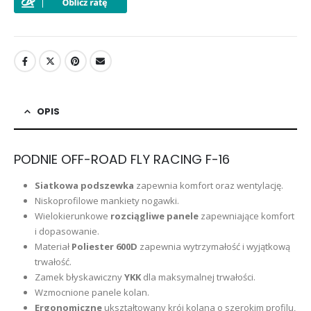
OPIS
PODNIE OFF-ROAD FLY RACING F-16
Siatkowa podszewka
zapewnia komfort oraz wentylację.
Niskoprofilowe mankiety nogawki.
Wielokierunkowe
rozciągliwe panele
zapewniające komfort
i dopasowanie.
Materiał
Poliester 600D
zapewnia wytrzymałość i wyjątkową
trwałość.
Zamek błyskawiczny
YKK
dla maksymalnej trwałości.
Wzmocnione panele kolan.
Ergonomiczne
ukształtowany krój kolana o szerokim profilu,