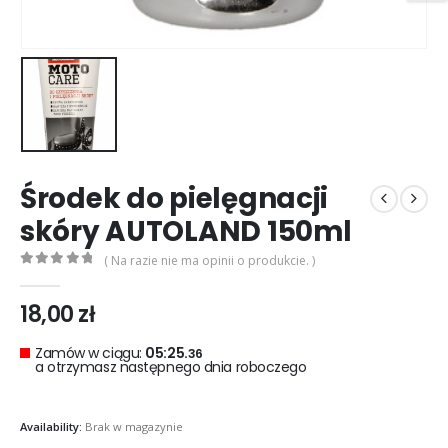
Środek do pielęgnacji
skóry AUTOLAND 150ml
( Na razie nie ma opinii o produkcie. )
0
out of 5
18,00
zł
Zamów w ciągu:
05:25.
35
a otrzymasz następnego dnia roboczego
Availability:
Brak w magazynie