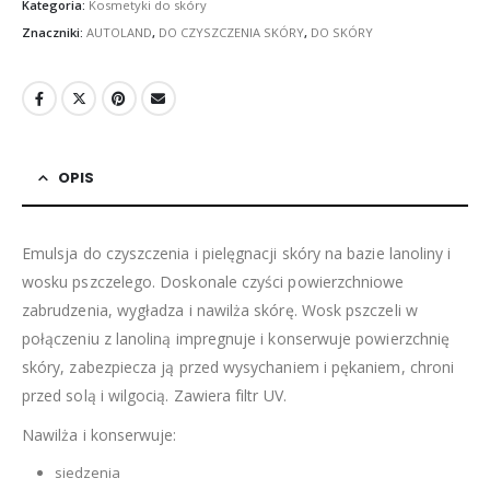
Kategoria:
Kosmetyki do skóry
Znaczniki:
AUTOLAND
,
DO CZYSZCZENIA SKÓRY
,
DO SKÓRY
OPIS
Emulsja do czyszczenia i pielęgnacji skóry na bazie lanoliny i
wosku pszczelego. Doskonale czyści powierzchniowe
zabrudzenia, wygładza i nawilża skórę. Wosk pszczeli w
połączeniu z lanoliną impregnuje i konserwuje powierzchnię
skóry, zabezpiecza ją przed wysychaniem i pękaniem, chroni
przed solą i wilgocią. Zawiera filtr UV.
Nawilża i konserwuje:
siedzenia