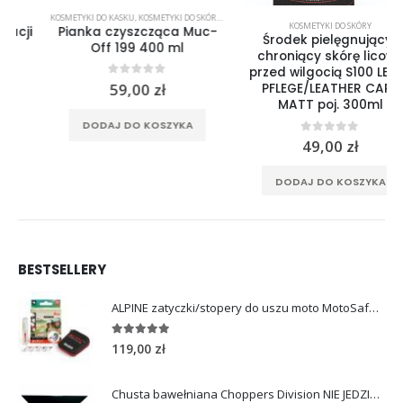
KOSMETYKI DO KASKU
,
KOSMETYKI DO SKÓRY
,
KOSMETYKI DO TEKSTYLIÓW
KOSMETYKI DO SKÓRY
Pianka czyszcząca Muc-
Środek pielęgnujący i
Off 199 400 ml
chroniący skórę licową
przed wilgocią S100 LEDER
0
out of 5
59,00
zł
PFLEGE/LEATHER CARE
MATT poj. 300ml
DODAJ DO KOSZYKA
0
out of 5
49,00
zł
DODAJ DO KOSZYKA
BESTSELLERY
ALPINE zatyczki/stopery do uszu moto MotoSafe Pro
4.96
out of 5
119,00
zł