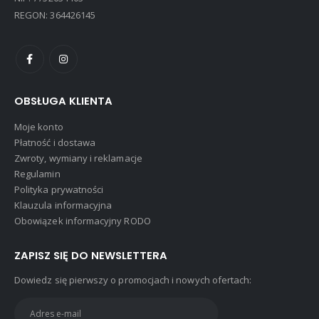
NIP: 7752634403
REGON: 364426145
OBSŁUGA KLIENTA
Moje konto
Płatność i dostawa
Zwroty, wymiany i reklamacje
Regulamin
Polityka prywatności
Klauzula informacyjna
Obowiązek informacyjny RODO
ZAPISZ SIĘ DO NEWSLETTERA
Dowiedz się pierwszy o promocjach i nowych ofertach: