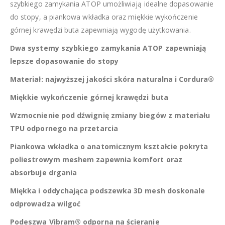
szybkiego zamykania ATOP umożliwiają idealne dopasowanie
do stopy, a piankowa wkładka oraz miękkie wykończenie
górnej krawędzi buta zapewniają wygodę użytkowania.
Dwa systemy szybkiego zamykania ATOP zapewniają
lepsze dopasowanie do stopy
Materiał: najwyższej jakości skóra naturalna i Cordura®
Miękkie wykończenie górnej krawędzi buta
Wzmocnienie pod dźwignię zmiany biegów z materiału
TPU odpornego na przetarcia
Piankowa wkładka o anatomicznym kształcie pokryta
poliestrowym meshem zapewnia komfort oraz
absorbuje drgania
Miękka i oddychająca podszewka 3D mesh doskonale
odprowadza wilgoć
Podeszwa Vibram® odporna na ścieranie