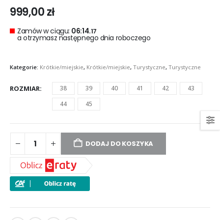
999,00
zł
Zamów w ciągu:
06:14.
17
a otrzymasz następnego dnia roboczego
Kategorie:
Krótkie/miejskie
,
Krótkie/miejskie
,
Turystyczne
,
Turystyczne
ROZMIAR
38
39
40
41
42
43
44
45
DODAJ DO KOSZYKA