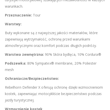
warunkach.
Przeznaczenie:
Tour
Warstwy:
Buty wykonane są z najwyższej jakości materiałów, które
zapewniają wytrzymałość, ochronę przed warunkami
atmosferycznymi oraz komfort podczas długich podróży.
Warstwa zewnętrzna:
90% Skóra bydlęca, 10% Cordura®
Podszewka:
80% Sympatex® membrane, 20% Poliester
mesh
Ochraniacze/Bezpieczeństwo:
Rebelhorn Defender X oferują ochronę dzięki wzmocnieniom
kostek, zapewniając motocykliście bezpieczeństwo podczas
jazdy turystycznej.
Wzmocnienie kostek