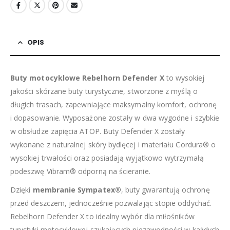
OPIS
Buty motocyklowe Rebelhorn Defender X
to wysokiej
jakości skórzane buty turystyczne, stworzone z myślą o
długich trasach, zapewniające maksymalny komfort, ochronę
i dopasowanie. Wyposażone zostały w dwa wygodne i szybkie
w obsłudze zapięcia ATOP. Buty Defender X zostały
wykonane z naturalnej skóry bydlęcej i materiału Cordura® o
wysokiej trwałości oraz posiadają wyjątkowo wytrzymałą
podeszwę Vibram® odporną na ścieranie.
Dzięki
membranie Sympatex®
, buty gwarantują ochronę
przed deszczem, jednocześnie pozwalając stopie oddychać.
Rebelhorn Defender X to idealny wybór dla miłośników
turystyki motocyklowej szukających niezawodności w każdych