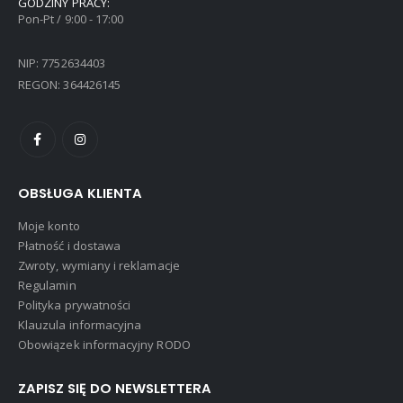
GODZINY PRACY:
Pon-Pt / 9:00 - 17:00
NIP: 7752634403
REGON: 364426145
OBSŁUGA KLIENTA
Moje konto
Płatność i dostawa
Zwroty, wymiany i reklamacje
Regulamin
Polityka prywatności
Klauzula informacyjna
Obowiązek informacyjny RODO
ZAPISZ SIĘ DO NEWSLETTERA