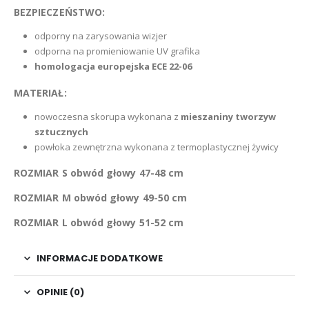
BEZPIECZEŃSTWO:
odporny na zarysowania wizjer
odporna na promieniowanie UV grafika
homologacja europejska ECE 22-06
MATERIAŁ:
nowoczesna skorupa wykonana z
mieszaniny tworzyw
sztucznych
powłoka zewnętrzna wykonana z termoplastycznej żywicy
ROZMIAR S obwód głowy 47-48 cm
ROZMIAR M obwód głowy 49-50 cm
ROZMIAR L obwód głowy 51-52 cm
INFORMACJE DODATKOWE
OPINIE (0)