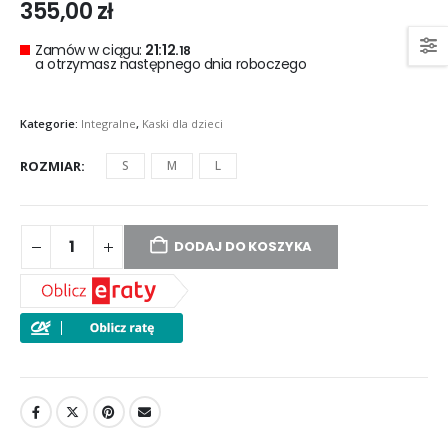
355,00
zł
Zamów w ciągu:
21:12.
18
a otrzymasz następnego dnia roboczego
Kategorie:
Integralne
,
Kaski dla dzieci
ROZMIAR
S
M
L
DODAJ DO KOSZYKA