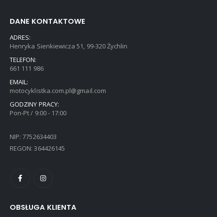
DANE KONTAKTOWE
ADRES:
Henryka Sienkiewicza 51, 99-320 Żychlin
TELEFON:
661 111 986
EMAIL:
motocyklistka.com.pl@gmail.com
GODZINY PRACY:
Pon-Pt / 9:00 - 17:00
NIP: 7752634403
REGON: 364426145
OBSŁUGA KLIENTA