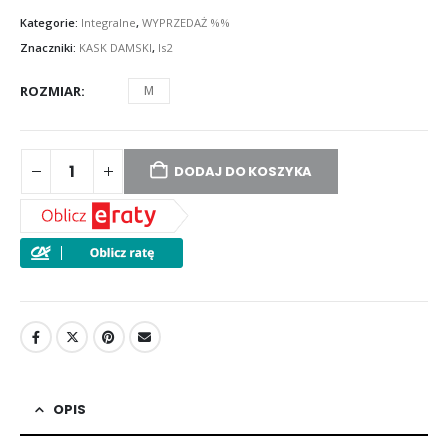
Kategorie:
Integralne
,
WYPRZEDAŻ %%
Znaczniki:
KASK DAMSKI
,
ls2
ROZMIAR
M
DODAJ DO KOSZYKA
OPIS