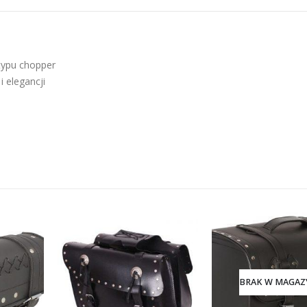
typu chopper
i elegancji
BRAK W MAGAZ