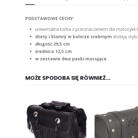
PODSTAWOWE CECHY:
uniwersalna torba z przeznaczeniem dla motocykli 
dżety i klamry w kolorze srebrnym
dodają stylu 
długość 29,5 cm
średnica 12,5 cm
w zestawie dwa paski mocujące
MOŻE SPODOBA SIĘ RÓWNIEŻ…