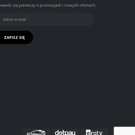
wiedz się pierwszy o promocjach i nowych ofertach: