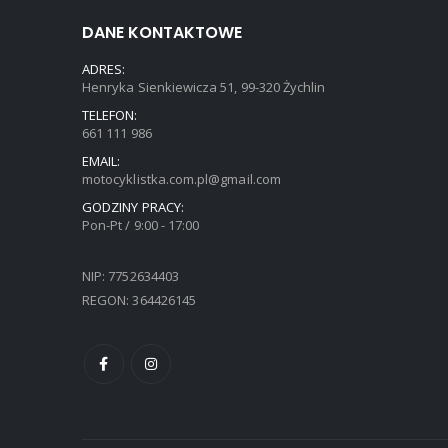
DANE KONTAKTOWE
ADRES:
Henryka Sienkiewicza 51, 99-320 Żychlin
TELEFON:
661 111 986
EMAIL:
motocyklistka.com.pl@gmail.com
GODZINY PRACY:
Pon-Pt / 9:00 - 17:00
NIP: 7752634403
REGON: 364426145