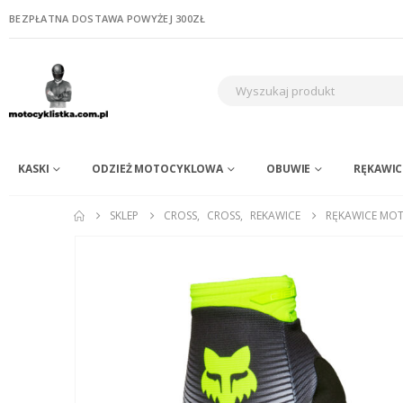
BEZPŁATNA DOSTAWA POWYŻEJ 300ZŁ
KASKI
ODZIEŻ MOTOCYKLOWA
OBUWIE
RĘKAWIC
SKLEP
CROSS
,
CROSS
,
REKAWICE
RĘKAWICE MOT