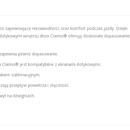
ice zapewniające niezawodność oraz komfort podczas jazdy. Dzięki
 dotykowymi wnętrzu dłoni Clarino® oferują doskonałe dopasowanie
 zapewnia pewne dopasowanie.
u Clarino® jest kompatybilne z ekranami dotykowymi.
rukiem sublimacyjnym.
zają przepływ powietrza i zręczność.
wyt na dźwigniach.