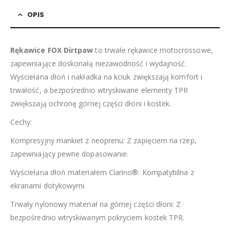
OPIS
Rękawice FOX Dirtpaw
to trwałe rękawice motocrossowe,
zapewniające doskonałą niezawodność i wydajność.
Wyściełana dłoń i nakładka na kciuk zwiększają komfort i
trwałość, a bezpośrednio wtryskiwane elementy TPR
zwiększają ochronę górnej części dłoni i kostek.
Cechy:
Kompresyjny mankiet z neoprenu: Z zapięciem na rzep,
zapewniający pewne dopasowanie.
Wyściełana dłoń materiałem Clarino®: Kompatybilna z
ekranami dotykowymi.
Trwały nylonowy materiał na górnej części dłoni: Z
bezpośrednio wtryskiwanym pokryciem kostek TPR.