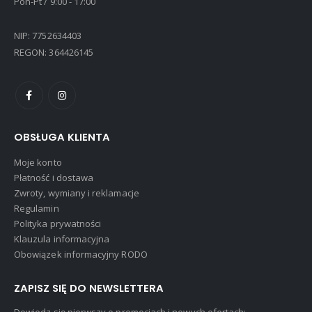
Pon-Pt / 9:00 - 17:00
NIP: 7752634403
REGON: 364426145
OBSŁUGA KLIENTA
Moje konto
Płatność i dostawa
Zwroty, wymiany i reklamacje
Regulamin
Polityka prywatności
Klauzula informacyjna
Obowiązek informacyjny RODO
ZAPISZ SIĘ DO NEWSLETTERA
Dowiedz się pierwszy o promocjach i nowych ofertach: