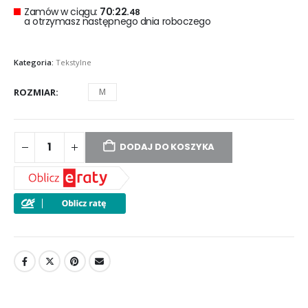
Zamów w ciągu:
70:22.
48
a otrzymasz następnego dnia roboczego
Kategoria:
Tekstylne
ROZMIAR
M
DODAJ DO KOSZYKA