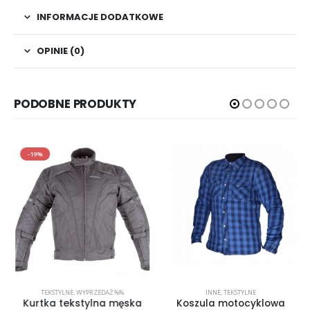
INFORMACJE DODATKOWE
OPINIE (0)
PODOBNE PRODUKTY
-19%
TEKSTYLNE
,
WYPRZEDAŻ %%
INNE
,
TEKSTYLNE
Kurtka tekstylna męska
Koszula motocyklowa