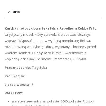
OPIS
Kurtka motocyklowa tekstylna Rebelhorn Cubby IV
to
turystyczny model, który sprawdzi się podczas dłuższych
wypraw. Wyposażono go w wydajną membranę Reissa,
rozbudowaną wentylację i duży, wypinany, chroniący przed
wiatrem kołnierz.
Cubby IV
to kurtka 3-warstwowa z
wypinaną ociepliną Thermolite i membraną REISSA®.
Przeznaczenie:
Turystyka
Krój:
Regular
Liczba warstw:
3
WARSTWY:
warstwa zewnętrzna:
poliester 600D, poliester Ripstop,