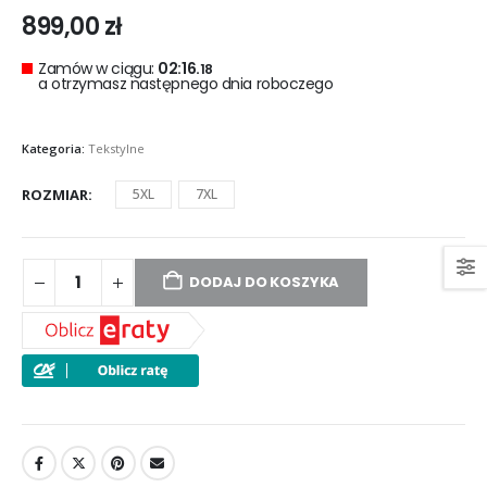
899,00
zł
Zamów w ciągu:
02:16.
17
a otrzymasz następnego dnia roboczego
Kategoria:
Tekstylne
ROZMIAR
5XL
7XL
DODAJ DO KOSZYKA