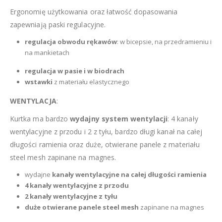
Ergonomię użytkowania oraz łatwość dopasowania
zapewniają paski regulacyjne.
regulacja obwodu rękawów
: w bicepsie, na przedramieniu i
na mankietach
regulacja w pasie i w biodrach
wstawki
z materiału elastycznego
WENTYLACJA
:
Kurtka ma bardzo
wydajny system wentylacji
: 4 kanały
wentylacyjne z przodu i 2 z tyłu, bardzo długi kanał na całej
długości ramienia oraz duże, otwierane panele z materiału
steel mesh zapinane na magnes.
wydajne
kanały wentylacyjne na całej długości ramienia
4 kanały wentylacyjne z przodu
2 kanały wentylacyjne z tyłu
duże otwierane panele
steel mesh
zapinane na magnes